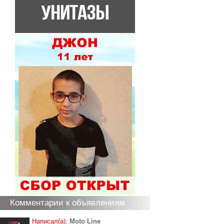
Комментарии к объявлениям
Написал(а):
Moto Line