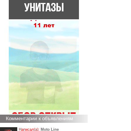
Комментарии к объявлениям
Написал(а):
Moto Line