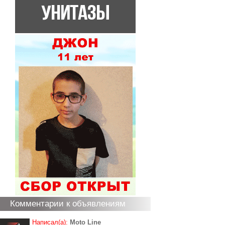
Комментарии к объявлениям
Написал(а):
Moto Line