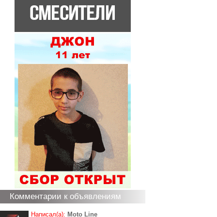
Комментарии к объявлениям
Написал(а):
Moto Line