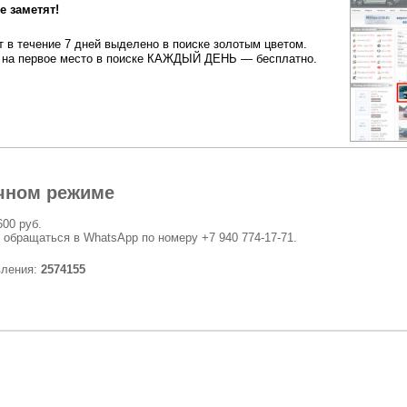
 заметят!
 в течение 7 дней выделено в поиске золотым цветом.
на первое место в поиске КАЖДЫЙ ДЕНЬ — бесплатно.
чном режиме
600 руб.
 обращаться в WhatsApp по номеру +7 940 774-17-71.
вления:
2574155