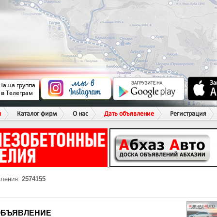
ы
Каталог фирм
О нас
Дать объявление
Регистрация
вления:
2574155
ОБЪЯВЛЕНИЕ