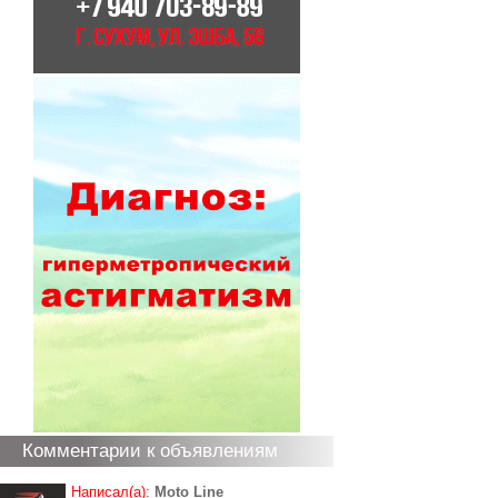
Комментарии к объявлениям
Написал(а):
Moto Line