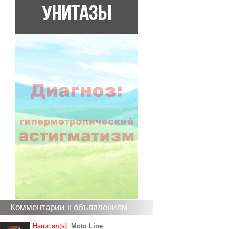
Комментарии к объявлениям
Написал(а):
Moto Line