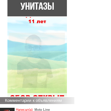
Комментарии к объявлениям
Написал(а):
Moto Line