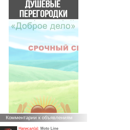
Комментарии к объявлениям
Написал(а):
Moto Line