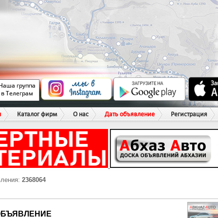
ы
Каталог фирм
О нас
Дать объявление
Регистрация
вления:
2368064
ОБЪЯВЛЕНИЕ