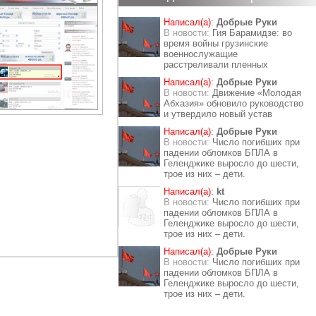
Написал(а):
Добрые Руки
В новости:
Гия Барамидзе: во
время войны грузинские
военнослужащие
расстреливали пленных
Написал(а):
Добрые Руки
В новости:
Движение «Молодая
Абхазия» обновило руководство
и утвердило новый устав
Написал(а):
Добрые Руки
В новости:
Число погибших при
падении обломков БПЛА в
Геленджике выросло до шести,
трое из них – дети.
Написал(а):
kt
В новости:
Число погибших при
падении обломков БПЛА в
Геленджике выросло до шести,
трое из них – дети.
Написал(а):
Добрые Руки
В новости:
Число погибших при
падении обломков БПЛА в
Геленджике выросло до шести,
трое из них – дети.