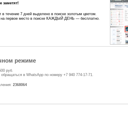
 заметят!
 в течение 7 дней выделено в поиске золотым цветом.
на первое место в поиске КАЖДЫЙ ДЕНЬ — бесплатно.
чном режиме
600 руб.
 обращаться в WhatsApp по номеру +7 940 774-17-71.
вления:
2368064