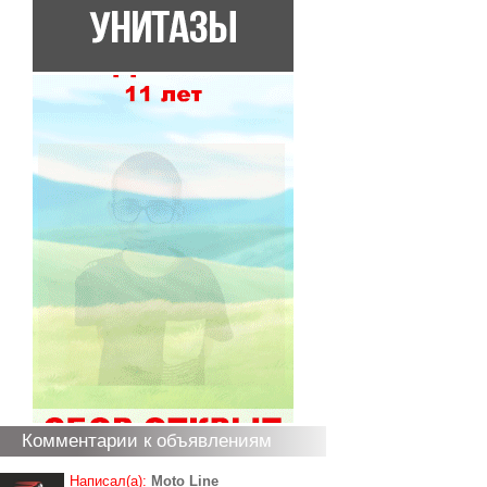
Комментарии к объявлениям
Написал(а):
Moto Line