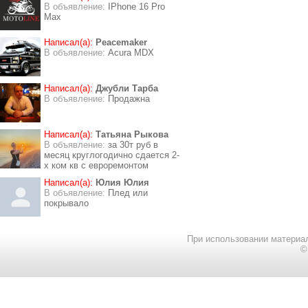
В объявление:
IPhone 16 Pro
Max
Написал(а):
Peacemaker
В объявление:
Acura MDX
Написал(а):
Джубли Тарба
В объявление:
Продажна
Написал(а):
Татьяна Рыкова
В объявление:
за 30т руб в
месяц круглогодично сдается 2-
х ком кв с евроремонтом
Написал(а):
Юлия Юлия
В объявление:
Плед или
покрывало
При использовании материал