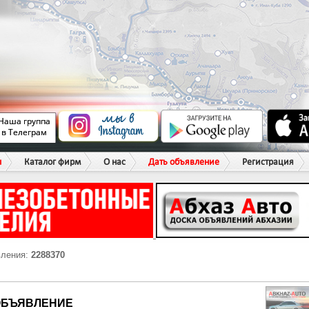
ы
Каталог фирм
О нас
Дать объявление
Регистрация
вления:
2288370
ОБЪЯВЛЕНИЕ