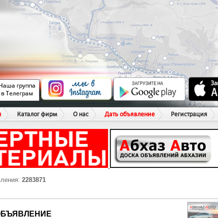
ы
Каталог фирм
О нас
Дать объявление
Регистрация
вления:
2283871
ОБЪЯВЛЕНИЕ