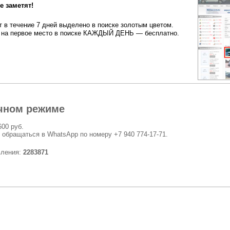
 заметят!
 в течение 7 дней выделено в поиске золотым цветом.
на первое место в поиске КАЖДЫЙ ДЕНЬ — бесплатно.
чном режиме
600 руб.
 обращаться в WhatsApp по номеру +7 940 774-17-71.
вления:
2283871