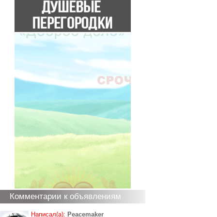
Комментарии к объявлениям
Написал(а):
Peacemaker