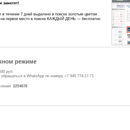
 заметят!
 в течение 7 дней выделено в поиске золотым цветом.
на первое место в поиске КАЖДЫЙ ДЕНЬ — бесплатно.
чном режиме
600 руб.
 обращаться в WhatsApp по номеру +7 940 774-17-71.
вления:
2254878