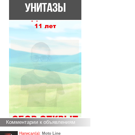
Комментарии к объявлениям
Написал(а):
Moto Line