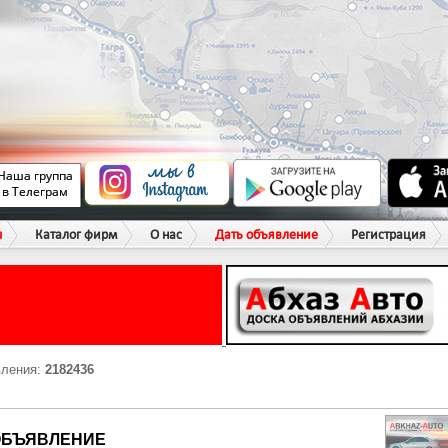
ы
Каталог фирм
О нас
Дать объявление
Регистрация
вления:
2182436
ОБЪЯВЛЕНИЕ