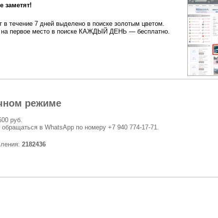
 заметят!
 в течение 7 дней выделено в поиске золотым цветом.
на первое место в поиске КАЖДЫЙ ДЕНЬ — бесплатно.
чном режиме
600 руб.
 обращаться в WhatsApp по номеру +7 940 774-17-71.
вления:
2182436