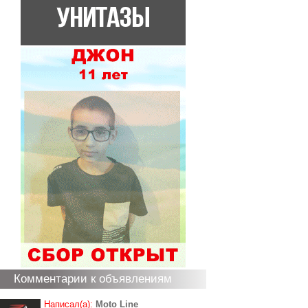
Комментарии к объявлениям
Написал(а):
Moto Line