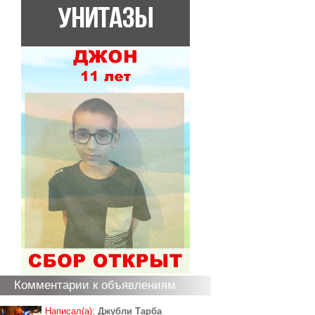
Комментарии к объявлениям
Написал(а):
Джубли Тарба