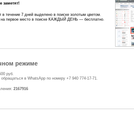
 заметят!
 в течение 7 дней выделено в поиске золотым цветом.
на первое место в поиске КАЖДЫЙ ДЕНЬ — бесплатно.
чном режиме
600 руб.
 обращаться в WhatsApp по номеру +7 940 774-17-71.
вления:
2167916