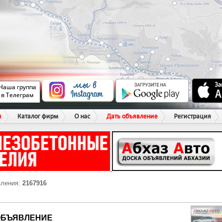
ы
Каталог фирм
О нас
Дать объявление
Регистрация
вления:
2167916
ОБЪЯВЛЕНИЕ