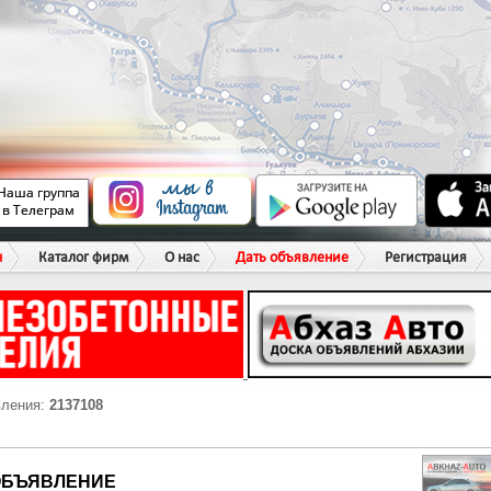
ы
Каталог фирм
О нас
Дать объявление
Регистрация
вления:
2137108
ОБЪЯВЛЕНИЕ