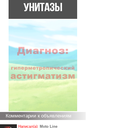
Комментарии к объявлениям
Написал(а):
Moto Line