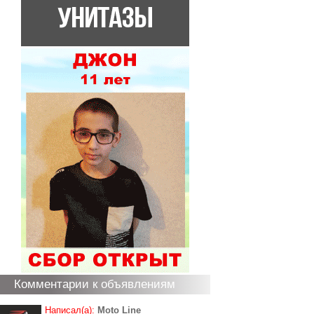
Комментарии к объявлениям
Написал(а):
Moto Line