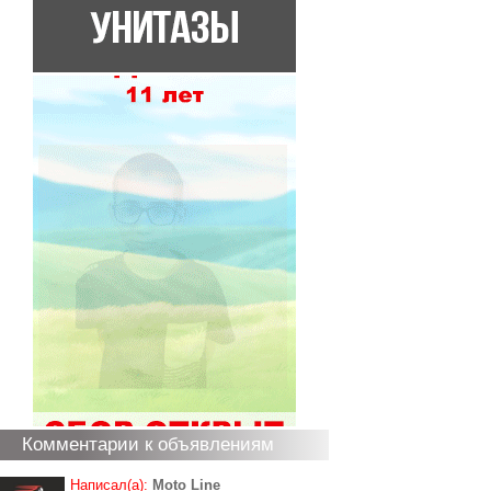
Комментарии к объявлениям
Написал(а):
Moto Line