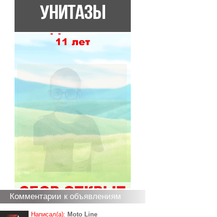
Комментарии к объявлениям
Написал(а):
Moto Line