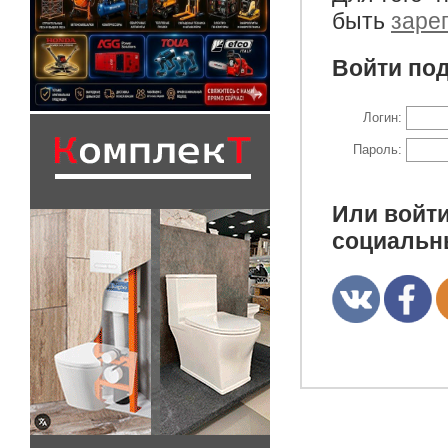
быть
заре
Войти под
Логин:
Пароль:
Или войти
социальн