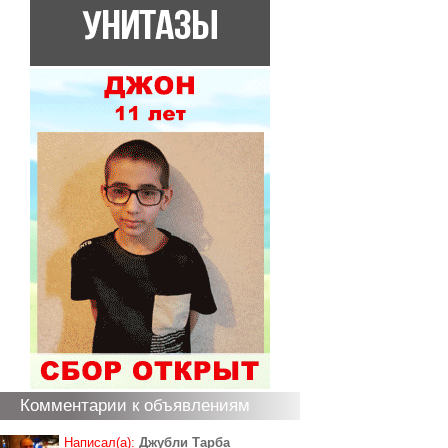
Комментарии к объявлениям
Написал(а):
Джубли Тарба