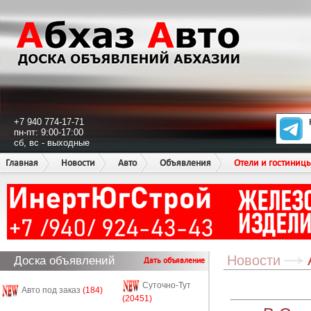
+7 940 774-17-71
пн-пт: 9:00-17:00
сб, вс - выходные
Главная
Новости
Авто
Объявления
Отели и гостиниц
Новости
Доска объявлений
Дать объявление
Суточно-Тут
Авто под заказ
(184)
(20451)