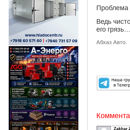
Проблема н
Ведь чисто
его грязь
Абхаз Авто.
Комментар
Zakhar 