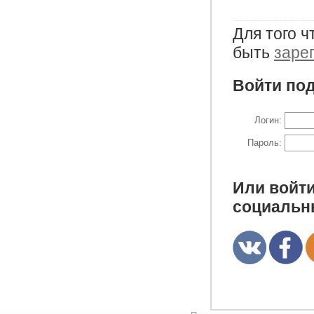
Для того 
быть
заре
Войти под
Логин:
Пароль:
Или войти
социальн