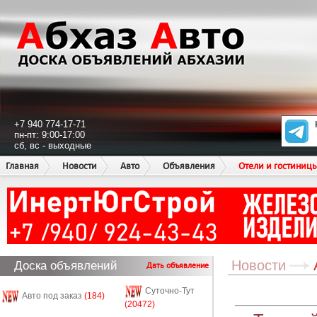
+7 940 774-17-71
пн-пт: 9:00-17:00
сб, вс - выходные
Главная
Новости
Авто
Объявления
Отели и гостиниц
Новости
Доска объявлений
Дать объявление
Суточно-Тут
Авто под заказ
(184)
(20472)