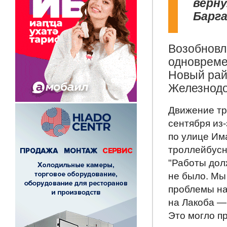
верну
Барга
Возобновл
одновреме
Новый рай
Железнодо
Движение тр
сентября из
по улице Им
троллейбусн
"Работы дол
не было. Мы
проблемы на
на Лакоба —
Это могло п