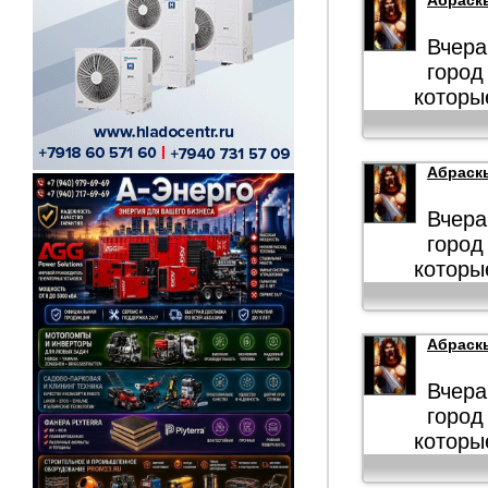
Абраск
Вчера
город
которы
Абраск
Вчера
город
которы
Абраск
Вчера
город
которы