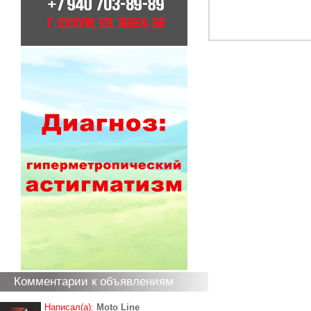
Комментарии к объявлениям
Написал(а):
Moto Line