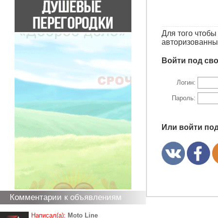
Для того чтоб
авторизованны
Войти под св
Логин:
Пароль:
Или войти по
Комментарии к объявлениям
Написал(а):
Moto Line