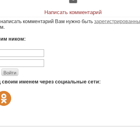
Написать комментарий
ы написать комментарий Вам нужно быть
зарегистрированн
м.
оим ником:
Войти
д своим именем через социальные сети: