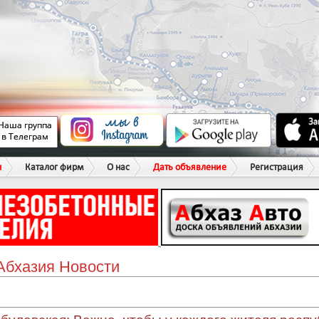
ы
Каталог фирм
О нас
Дать объявление
Регистрация
Абхазия Новости