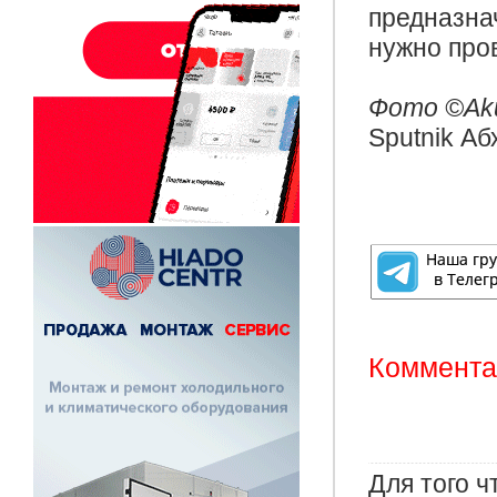
предназна
нужно про
Фото ©️Ak
Sputnik Аб
Комментар
Для того 