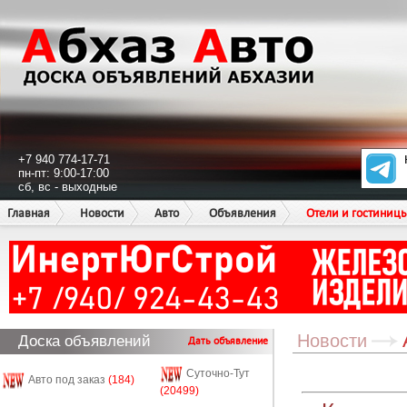
+7 940 774-17-71
пн-пт: 9:00-17:00
сб, вс - выходные
Главная
Новости
Авто
Объявления
Отели и гостиниц
Новости
Доска объявлений
Дать объявление
Суточно-Тут
Авто под заказ
(184)
(20499)