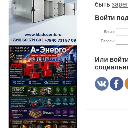
быть
заре
Войти под
Логин:
Пароль:
Или войти
социальн