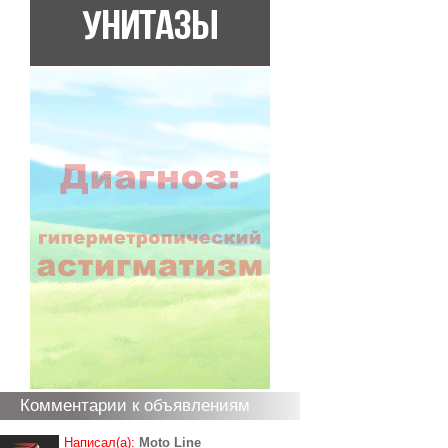
Комментарии к объявлениям
Написал(а):
Moto Line