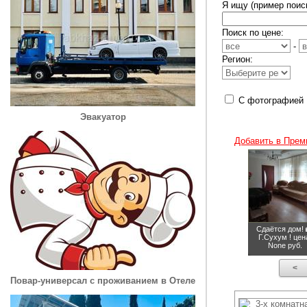
Я ищу (пример поиск
Поиск по цене:
-
Регион:
С фотографией
Эвакуатор
Добавить в Прем
Сдаётся дом! 
Г.Сухум !
цен
None руб.
<
Повар-универсал с проживанием в Отеле