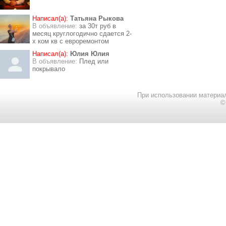
Написал(а):
Татьяна Рыкова
В объявление:
за 30т руб в
месяц круглогодично сдается 2-
х ком кв с евроремонтом
Написал(а):
Юлия Юлия
В объявление:
Плед или
покрывало
При использовании материал