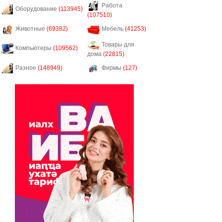
Работа
Оборудование
(113945)
(107510)
Животные
(69382)
Мебель
(41253)
Товары для
Компьютеры
(109562)
дома
(22815)
Разное
(148949)
Фирмы
(127)