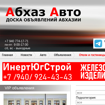
+7 940 774-17-71
пн-пт: 9:00-17:00
сб, вс - выходные
Главная
Новости
Авто
Объявления
Отели и гостиниц
VIP объявления
Подкатегория: