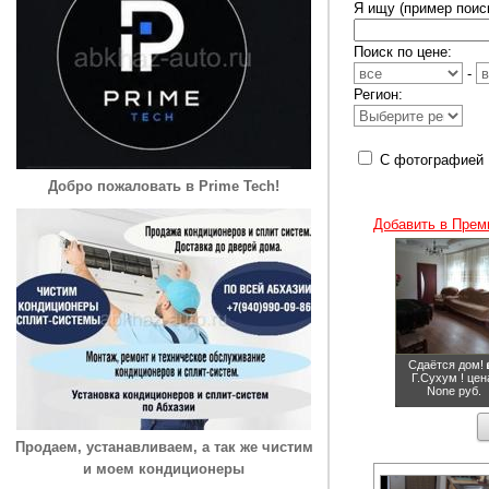
Я ищу (пример поиск
Поиск по цене:
-
Регион:
С фотографией
Добро пожаловать в Prime Tech!
Добавить в Прем
Сдаётся дом! 
Г.Сухум !
цен
None руб.
Продаем, устанавливаем, а так же чистим
и моем кондиционеры