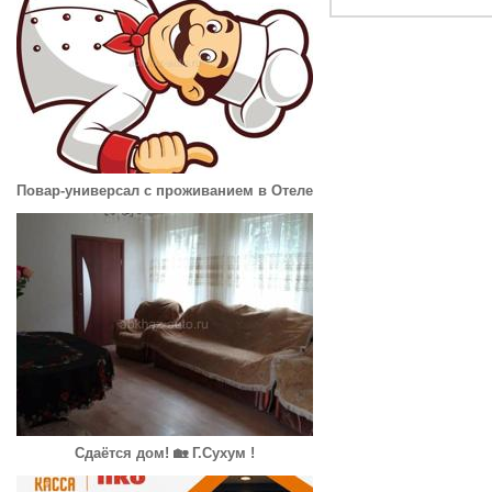
Повар-универсал с проживанием в Отеле
Сдаётся дом! 🏡 Г.Сухум !