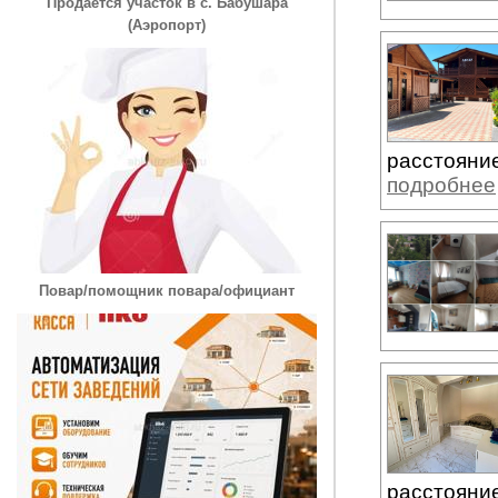
Продается участок в с. Бабушара
(Аэропорт)
расстояние
подробнее
Повар/помощник повара/официант
расстояние