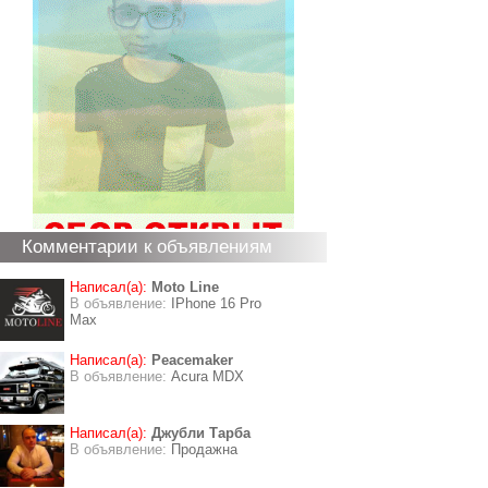
Комментарии к объявлениям
Написал(а):
Moto Line
В объявление:
IPhone 16 Pro
Max
Написал(а):
Peacemaker
В объявление:
Acura MDX
Написал(а):
Джубли Тарба
В объявление:
Продажна