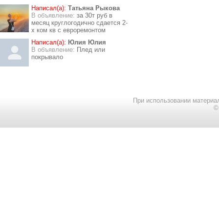
Написал(а):
Татьяна Рыкова
В объявление:
за 30т руб в
месяц круглогодично сдается 2-
х ком кв с евроремонтом
Написал(а):
Юлия Юлия
В объявление:
Плед или
покрывало
При использовании материал