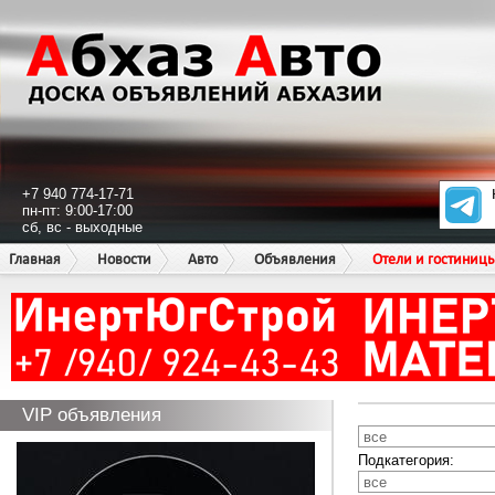
+7 940 774-17-71
пн-пт: 9:00-17:00
сб, вс - выходные
Главная
Новости
Авто
Объявления
Отели и гостиниц
VIP объявления
Подкатегория: