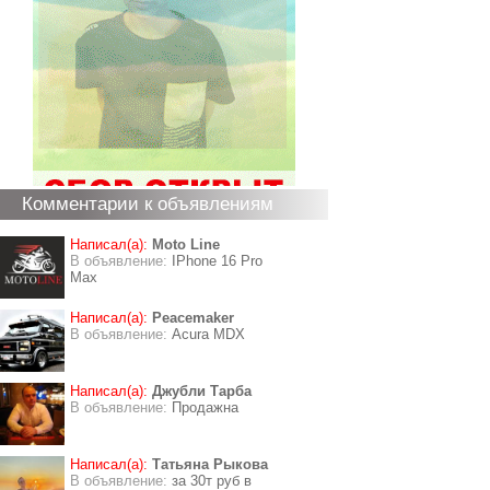
Комментарии к объявлениям
Написал(а):
Moto Line
В объявление:
IPhone 16 Pro
Max
Написал(а):
Peacemaker
В объявление:
Acura MDX
Написал(а):
Джубли Тарба
В объявление:
Продажна
Написал(а):
Татьяна Рыкова
В объявление:
за 30т руб в