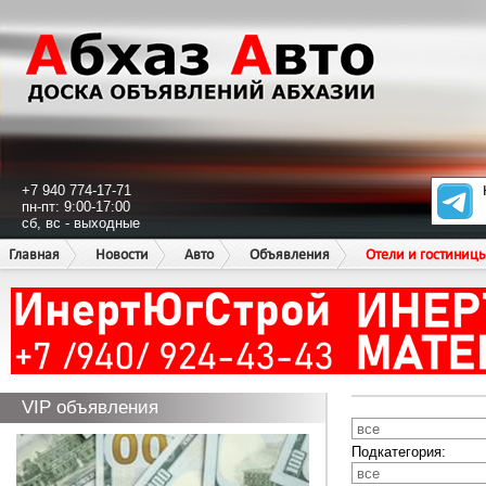
+7 940 774-17-71
пн-пт: 9:00-17:00
сб, вс - выходные
Главная
Новости
Авто
Объявления
Отели и гостиниц
VIP объявления
Подкатегория: