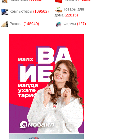
Товары для
Компьютеры
(109562)
дома
(22815)
Разное
(148949)
Фирмы
(127)