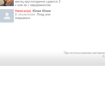
месяц круглогодично сдается 2-
х ком кв с евроремонтом
Написал(а):
Юлия Юлия
В объявление:
Плед или
покрывало
При использовании материал