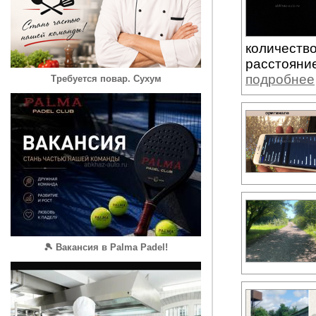
количество
расстояние
подробнее
Требуется повар. Сухум
🎾 Вакансия в Palma Padel!