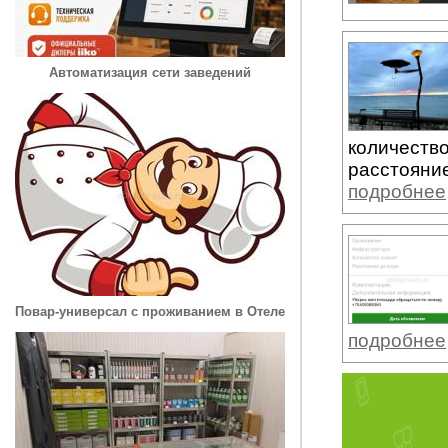
Автоматизация сети заведений
количество
расстояние
подробнее
Повар-универсал с проживанием в Отеле
подробнее