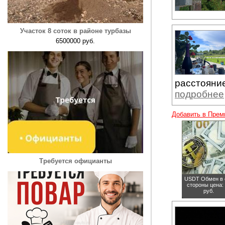
Участок 8 соток в районе турбазы
6500000 руб.
расстояние
подробнее
Добавить в Прем
Требуется официанты
USDT Обмен в 
стороны
цена:
руб.