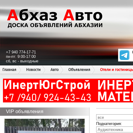
+7 940 774-17-71
пн-пт: 9:00-17:00
сб, вс - выходные
Главная
Новости
Авто
Объявления
Отели и гостиниц
VIP объявления
Подкатегория: