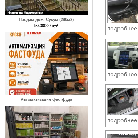
Продам дом. Сухум (280м2)
15500000 руб.
подробнее
подробнее
Автоматизация фастфуда
подробнее