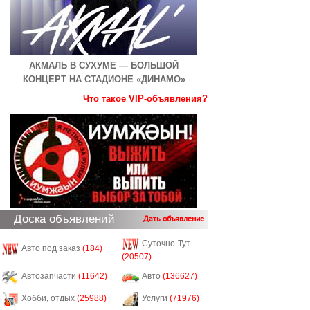
АКМАЛЬ В СУХУМЕ — БОЛЬШОЙ
КОНЦЕРТ НА СТАДИОНЕ «ДИНАМО»
Что такое VIP-объявления?
Доска объявлений
Дать объявление
Суточно-Тут
Авто под заказ
(184)
(20507)
Автозапчасти
(11642)
Авто
(136627)
Хобби, отдых
(25988)
Услуги
(71976)