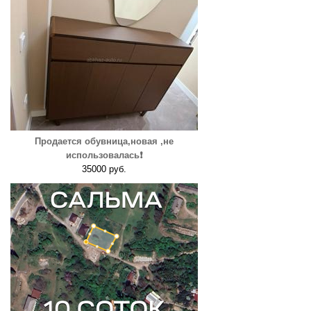
Продается обувница,новая ,не
использовалась❗️
35000 руб.