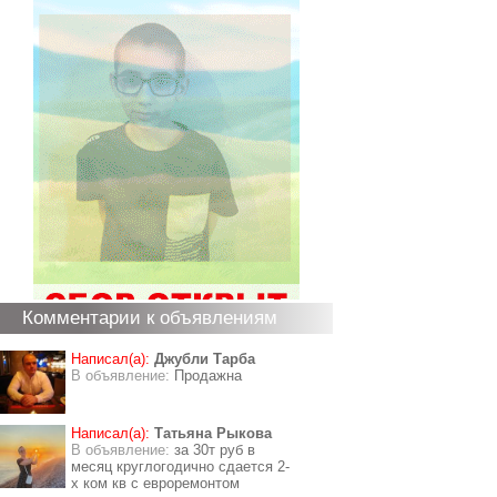
Комментарии к объявлениям
Написал(а):
Джубли Тарба
В объявление:
Продажна
Написал(а):
Татьяна Рыкова
В объявление:
за 30т руб в
месяц круглогодично сдается 2-
х ком кв с евроремонтом