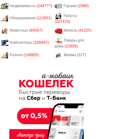
Недвижимость
(249777)
Гаражи
(2068)
Работа
Оборудование
(113901)
(107379)
Животные
(69307)
Мебель
(41225)
Товары для
Компьютеры
(109497)
дома
(22805)
Разное
(148805)
Фирмы
(127)