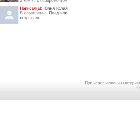
х ком кв с евроремонтом
Написал(а):
Юлия Юлия
В объявление:
Плед или
покрывало
При использовании материал