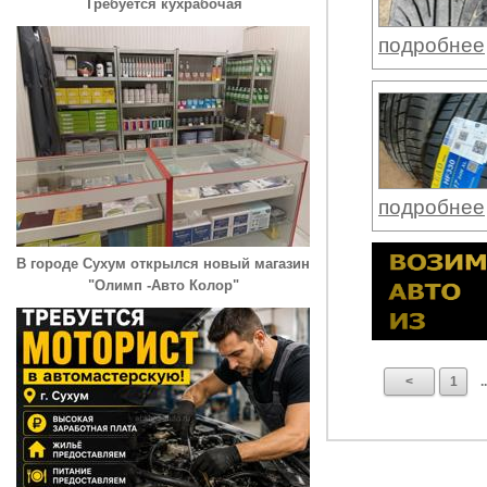
Требуется кухрабочая
подробнее
подробнее
В городе Сухум открылся новый магазин
"Олимп -Авто Колор"
<
1
..