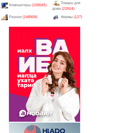
Товары для
Компьютеры
(109545)
дома
(22814)
Разное
(148909)
Фирмы
(127)