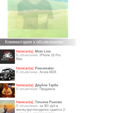
Комментарии к объявлениям
Написал(а):
Moto Line
В объявление:
IPhone 16 Pro
Max
Написал(а):
Peacemaker
В объявление:
Acura MDX
Написал(а):
Джубли Тарба
В объявление:
Продажна
Написал(а):
Татьяна Рыкова
В объявление:
за 30т руб в
месяц круглогодично сдается 2-