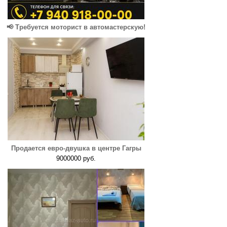
📢 Требуется моторист в автомастерскую!
Продается евро-двушка в центре Гагры
9000000 руб.