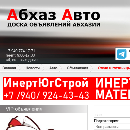
+7 940 774-17-71
пн-пт: 9:00-17:00
сб, вс - выходные
Главная
Новости
Авто
Объявления
Отели и гостиниц
VIP объявления
Подкатегория: