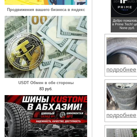
Продвижения вашего бизнеса в яндекс
Добро пожалов
в Prime Tech!
ц
None руб.
подробнее
USDT Обмен в обе стороны
83 руб.
подробнее