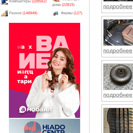
Компьютеры
(109562)
дома
(22815)
подробнее
Разное
(148949)
Фирмы
(127)
подробнее
подробнее