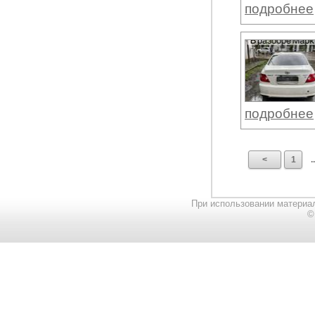
подробнее
подробнее
<
1
..
При использовании материал