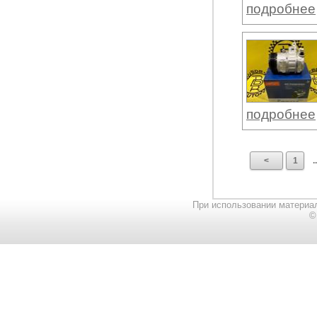
подробнее
подробнее
<
1
..
При использовании материал