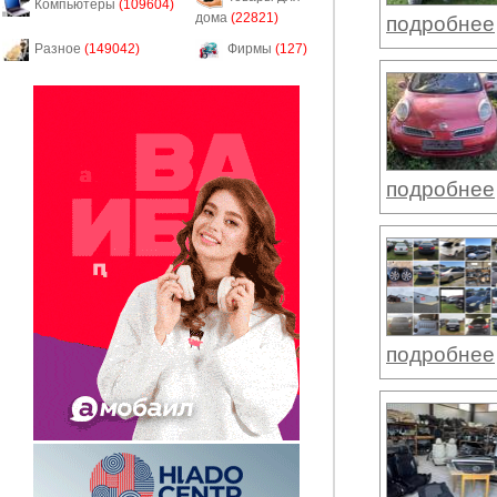
Компьютеры
(109604)
дома
(22821)
подробнее
Разное
(149042)
Фирмы
(127)
подробнее
подробнее