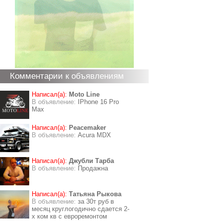
Комментарии к объявлениям
Написал(а):
Moto Line
В объявление:
IPhone 16 Pro
Max
Написал(а):
Peacemaker
В объявление:
Acura MDX
Написал(а):
Джубли Тарба
В объявление:
Продажна
Написал(а):
Татьяна Рыкова
В объявление:
за 30т руб в
месяц круглогодично сдается 2-
х ком кв с евроремонтом