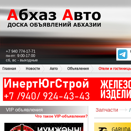
+7 940 774-17-71
пн-пт: 9:00-17:00
сб, вс - выходные
Главная
Новости
Авто
Объявления
Отели и гостиниц
VIP объявления
Запчасти
Что такое VIP-объявления?