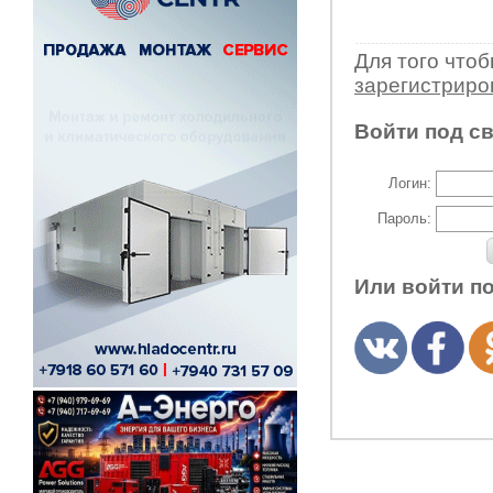
Для того что
зарегистрир
Войти под с
Логин:
Пароль:
Или войти п