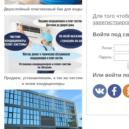
Двухслойный пластиковый бак для воды
Для того что
зарегистрир
Войти под с
Логин:
Пароль:
Или войти п
Продаем, устанавливаем, а так же чистим
и моем кондиционеры