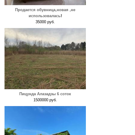
Продается обувница,новая ,не
использовалась❗️
35000 руб.
Пицунда Алазадзы 6 соток
1500000 руб.