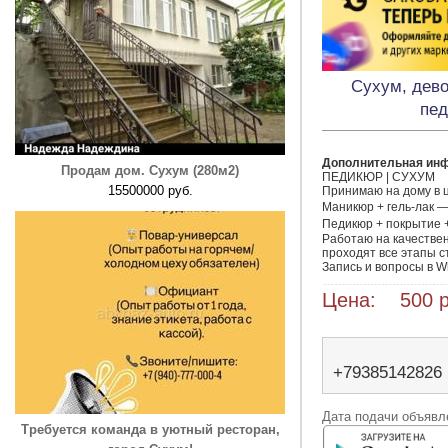
Сухум, дево
пед
Дополнительная ин
Продам дом. Сухум (280м2)
ПЕДИКЮР | СУХУМ

15500000 руб.
Принимаю на дому в ц
Маникюр + гель-лак — 
Педикюр + покрытие +
Работаю на качестве
проходят все этапы с
Запись и вопросы в Wh
Цена: 500 р
+79385142826
Дата подачи объявле
Требуется команда в уютный ресторан,