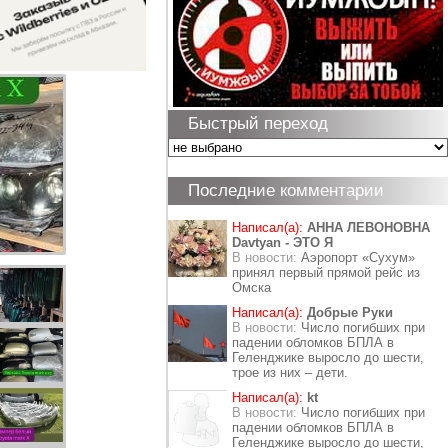
Быстрый переход
Последние комментарии
Написал(а):
АННА ЛЕВОНОВНА
Davtyan - ЭТО Я
В новости:
Аэропорт «Сухум»
принял первый прямой рейс из
Омска
Написал(а):
Добрые Руки
В новости:
Число погибших при
падении обломков БПЛА в
Геленджике выросло до шести,
трое из них – дети.
Написал(а):
kt
В новости:
Число погибших при
падении обломков БПЛА в
Геленджике выросло до шести,