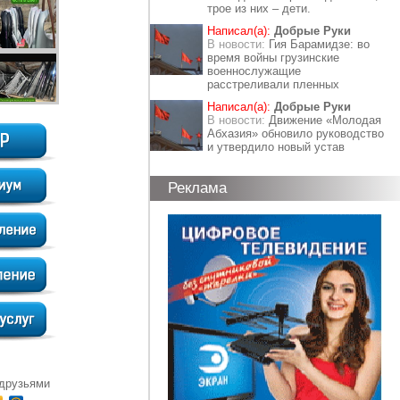
трое из них – дети.
Написал(а):
Добрые Руки
В новости:
Гия Барамидзе: во
время войны грузинские
военнослужащие
расстреливали пленных
Написал(а):
Добрые Руки
В новости:
Движение «Молодая
Абхазия» обновило руководство
и утвердило новый устав
Реклама
 друзьями