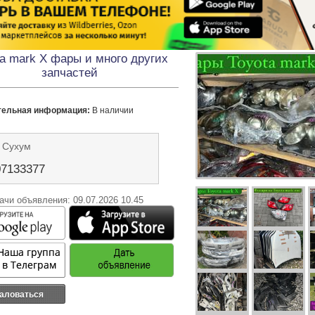
ta mark X фары и много других
запчастей
тельная информация:
 В наличии 
 Сухум
07133377
ачи объявления: 09.07.2026 10.45
аловаться