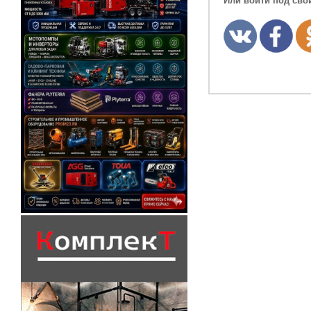
Или войти под сво