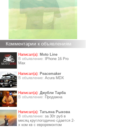
Комментарии к объявлениям
Написал(а):
Moto Line
В объявление:
IPhone 16 Pro
Max
Написал(а):
Peacemaker
В объявление:
Acura MDX
Написал(а):
Джубли Тарба
В объявление:
Продажна
Написал(а):
Татьяна Рыкова
В объявление:
за 30т руб в
месяц круглогодично сдается 2-
х ком кв с евроремонтом