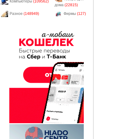
Компьютеры
(109562)
дома
(22815)
Разное
(148949)
Фирмы
(127)