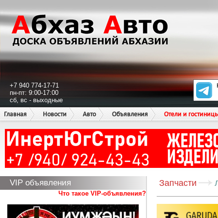
+7 940 774-17-71
пн-пт: 9:00-17:00
сб, вс - выходные
Главная
Новости
Авто
Объявления
Отели и гостиниц
VIP объявления
Запчасти
Что такое VIP-объявления?