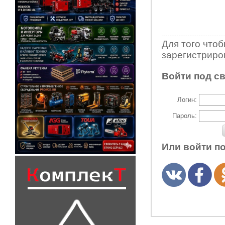
Для того что
зарегистрир
Войти под с
Логин:
Пароль:
Или войти п