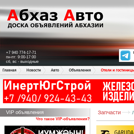
+7 940 774-17-71
пн-пт: 9:00-17:00
сб, вс - выходные
Главная
Новости
Авто
Объявления
Отели и гостиниц
VIP объявления
Запчасти
Что такое VIP-объявления?