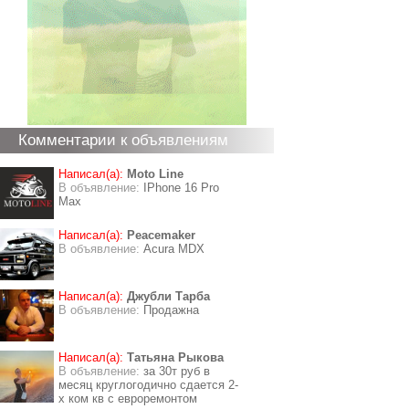
Комментарии к объявлениям
Написал(а):
Moto Line
В объявление:
IPhone 16 Pro
Max
Написал(а):
Peacemaker
В объявление:
Acura MDX
Написал(а):
Джубли Тарба
В объявление:
Продажна
Написал(а):
Татьяна Рыкова
В объявление:
за 30т руб в
месяц круглогодично сдается 2-
х ком кв с евроремонтом