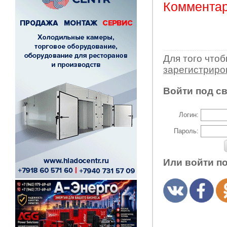
Комментар
Для того что
зарегистрир
Войти под с
Логин:
Пароль:
Или войти п