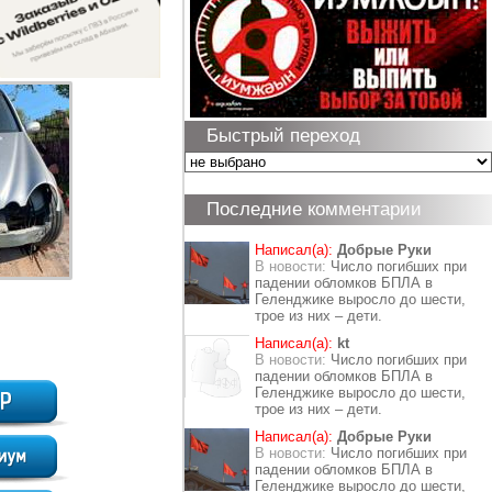
Быстрый переход
Последние комментарии
Написал(а):
Добрые Руки
В новости:
Число погибших при
падении обломков БПЛА в
Геленджике выросло до шести,
трое из них – дети.
Написал(а):
kt
В новости:
Число погибших при
падении обломков БПЛА в
Геленджике выросло до шести,
трое из них – дети.
Написал(а):
Добрые Руки
В новости:
Число погибших при
падении обломков БПЛА в
Геленджике выросло до шести,