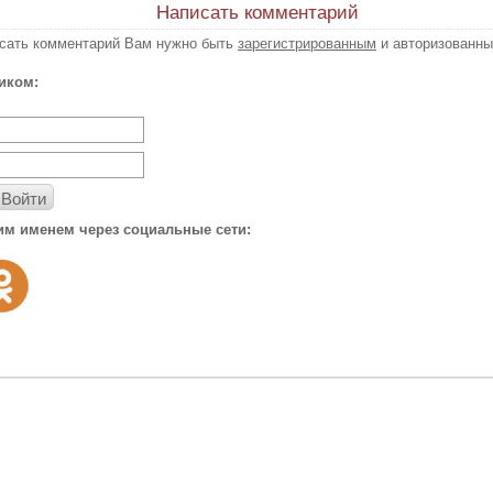
Написать комментарий
исать комментарий Вам нужно быть
зарегистрированным
и авторизованны
иком:
Войти
им именем через социальные сети: