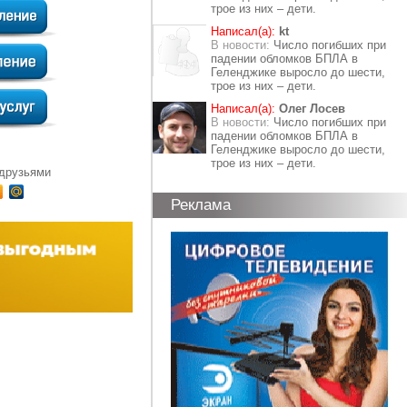
трое из них – дети.
Написал(а):
kt
В новости:
Число погибших при
падении обломков БПЛА в
Геленджике выросло до шести,
трое из них – дети.
Написал(а):
Олег Лосев
В новости:
Число погибших при
падении обломков БПЛА в
Геленджике выросло до шести,
трое из них – дети.
 друзьями
Реклама