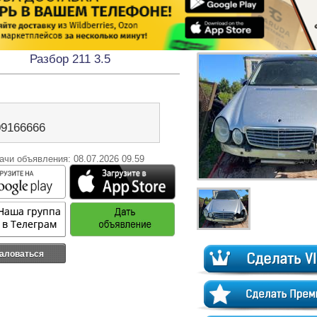
Разбор 211 3.5
09166666
ачи объявления: 08.07.2026 09.59
аловаться