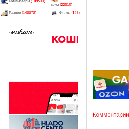
Компьютеры
(109533)
дома
(22810)
Разное
(148878)
Фирмы
(127)
Комментарии: