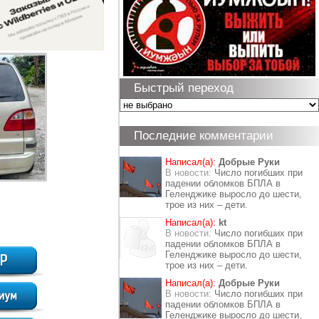
Быстрый переход
Последние комментарии
Написал(а):
Добрые Руки
В новости:
Число погибших при
падении обломков БПЛА в
Геленджике выросло до шести,
трое из них – дети.
Написал(а):
kt
В новости:
Число погибших при
падении обломков БПЛА в
Геленджике выросло до шести,
трое из них – дети.
Написал(а):
Добрые Руки
В новости:
Число погибших при
падении обломков БПЛА в
Геленджике выросло до шести,