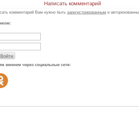
Написать комментарий
исать комментарий Вам нужно быть
зарегистрированным
и авторизованны
иком:
Войти
им именем через социальные сети: