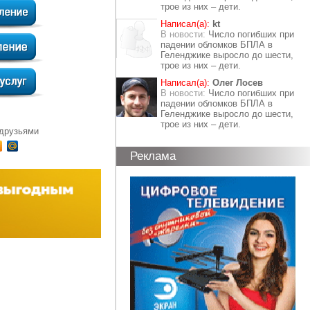
трое из них – дети.
Написал(а):
kt
В новости:
Число погибших при
падении обломков БПЛА в
Геленджике выросло до шести,
трое из них – дети.
Написал(а):
Олег Лосев
В новости:
Число погибших при
падении обломков БПЛА в
Геленджике выросло до шести,
трое из них – дети.
 друзьями
Реклама