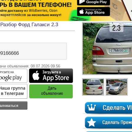
Разбор Форд Галакси 2.3
09166666
ачи объявления: 08.07.2026 09.56
аловаться