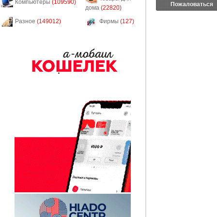
Компьютеры
(109590)
Пожаловаться
дома
(22820)
Разное
(149012)
Фирмы
(127)