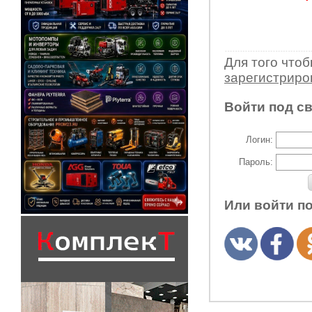
Для того что
зарегистрир
Войти под с
Логин:
Пароль:
Или войти п