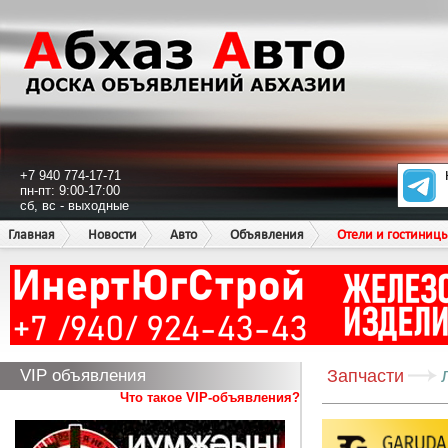
+7 940 774-17-71
пн-пт: 9:00-17:00
сб, вс - выходные
Главная
Новости
Авто
Объявления
Отели и гостиниц
VIP объявления
Запчасти
Что такое VIP-объявления?