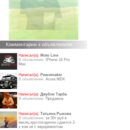
Комментарии к объявлениям
Написал(а):
Moto Line
В объявление:
IPhone 16 Pro
Max
Написал(а):
Peacemaker
В объявление:
Acura MDX
Написал(а):
Джубли Тарба
В объявление:
Продажна
Написал(а):
Татьяна Рыкова
В объявление:
за 30т руб в
месяц круглогодично сдается 2-
х ком кв с евроремонтом