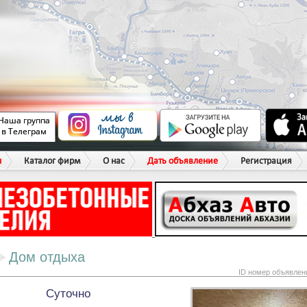
ы
Каталог фирм
О нас
Дать объявление
Регистрация
Дом отдыха
ID номер объявлен
Суточно