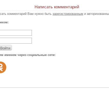
Написать комментарий
исать комментарий Вам нужно быть
зарегистрированным
и авторизованны
иком:
Войти
им именем через социальные сети: