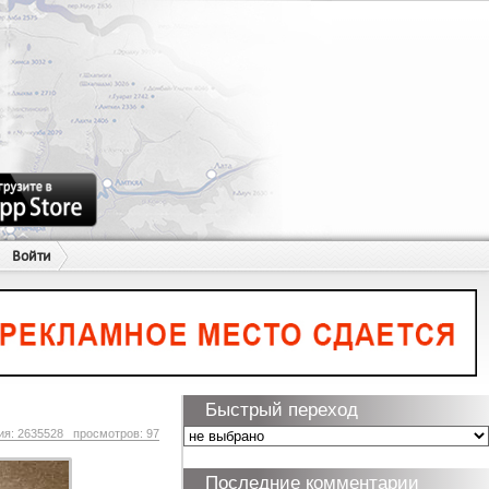
Войти
Быстрый переход
ия: 2635528 просмотров: 97
Последние комментарии