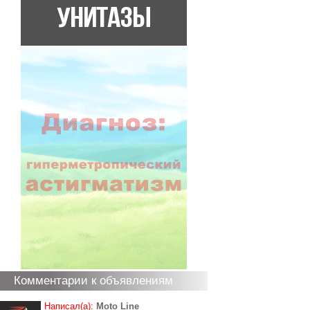
Комментарии к объявлениям
Написал(а):
Moto Line