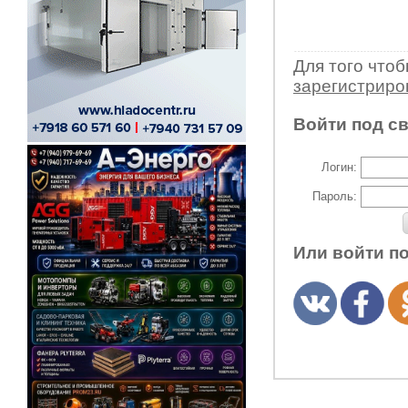
Для того что
зарегистрир
Войти под с
Логин:
Пароль:
Или войти п