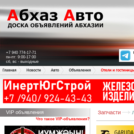
+7 940 774-17-71
пн-пт: 9:00-17:00
сб, вс - выходные
Главная
Новости
Авто
Объявления
Отели и гостиниц
VIP объявления
Запчасти
Что такое VIP-объявления?