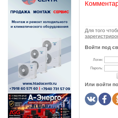
Комментар
Для того что
зарегистрир
Войти под с
Логин:
Пароль:
Или войти п