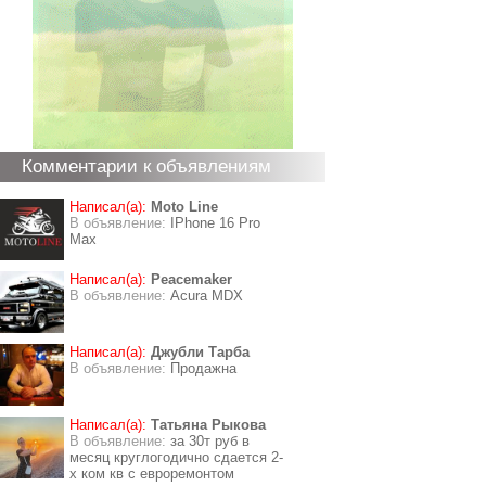
Комментарии к объявлениям
Написал(а):
Moto Line
В объявление:
IPhone 16 Pro
Max
Написал(а):
Peacemaker
В объявление:
Acura MDX
Написал(а):
Джубли Тарба
В объявление:
Продажна
Написал(а):
Татьяна Рыкова
В объявление:
за 30т руб в
месяц круглогодично сдается 2-
х ком кв с евроремонтом