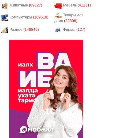
Животные
(69327)
Мебель
(41231)
Товары для
Компьютеры
(109510)
дома
(22808)
Разное
(148846)
Фирмы
(127)