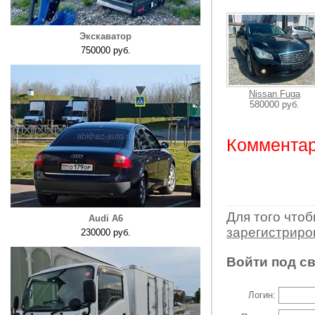
Экскаватор
750000 руб.
Nissan Fuga
580000 руб.
Комментар
Для того что
Audi A6
зарегистрир
230000 руб.
Войти под с
Логин: