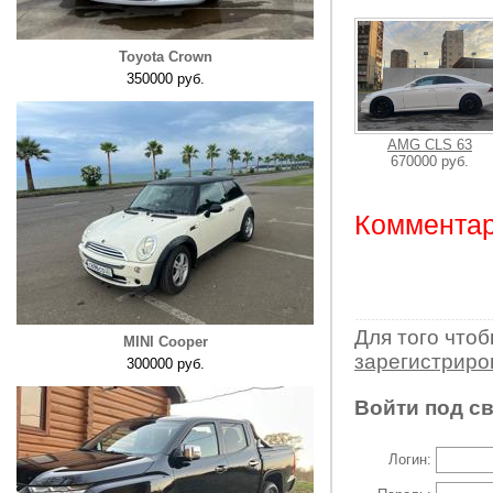
Toyota Crown
350000 руб.
AMG CLS 63
670000 руб.
Комментар
Для того что
MINI Cooper
зарегистрир
300000 руб.
Войти под с
Логин: